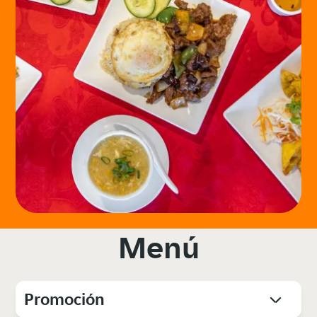
Menú
Promoción