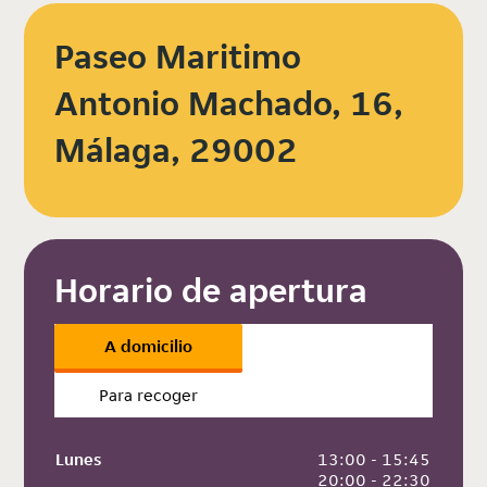
Paseo Maritimo
Antonio Machado, 16,
Málaga, 29002
Horario de apertura
A domicilio
Para recoger
Lunes
 13:00 - 15:45
 20:00 - 22:30